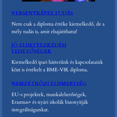
VERSENYKÉPES TUDÁS
Nem csak a diploma értéke kiemelkedő, de a
mély tudás is, amit elsajátíthatsz!
JÓ ELHELYEZKEDÉSI
LEHETŐSÉGEK
Kiemelkedő ipari hátterünk és kapcsolataink
közt is értékelt a BME-VIK diploma.
NEMZETKÖZI ELISMERTSÉG
EU-s projektek, munkalehetőségek,
Erasmus+ és nyári iskolák bizonyítják
integráltságunkat.