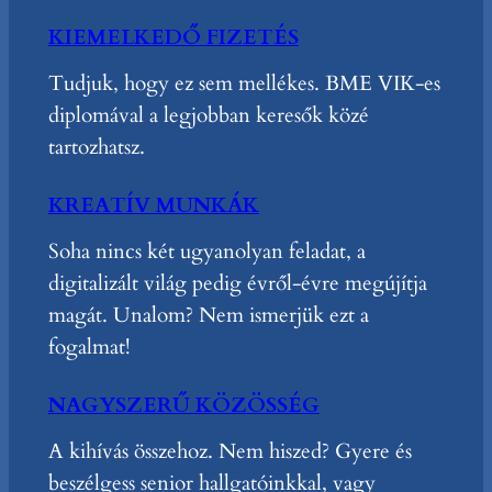
KIEMELKEDŐ FIZETÉS
Tudjuk, hogy ez sem mellékes. BME VIK-es
diplomával a legjobban keresők közé
tartozhatsz.
KREATÍV MUNKÁK
Soha nincs két ugyanolyan feladat, a
digitalizált világ pedig évről-évre megújítja
magát. Unalom? Nem ismerjük ezt a
fogalmat!
NAGYSZERŰ KÖZÖSSÉG
A kihívás összehoz. Nem hiszed? Gyere és
beszélgess senior hallgatóinkkal, vagy