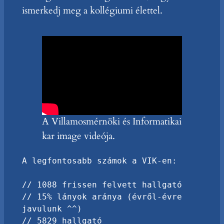
ismerkedj meg a kollégiumi élettel.
A Villamosmérnöki és Informatikai
kar image videója.
A legfontosabb számok a VIK-en:

// 1088 frissen felvett hallgató

// 15% lányok aránya (évről-évre 
javulunk ^^)

// 5829 hallgató
