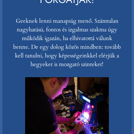
Geeknek lenni manapság menő. Számtalan
nagyhatású, fontos és izgalmas szakma úgy
működik igazán, ha elhivatottá válunk
benne. De egy dolog közös mindben: tovább
kell tanulni, hogy képességeinkkel elérjük a
hegyeket is mozgató szinteket!