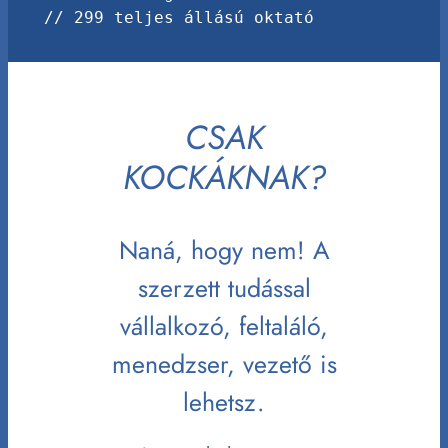
// 299 teljes állású oktató
CSAK
KOCKÁKNAK?
Naná, hogy nem! A
szerzett tudással
vállalkozó, feltaláló,
menedzser, vezető is
lehetsz.